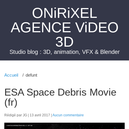
ONiRiXEL
AGENCE ViDEO
3D
Studio blog : 3D, animation, VFX & Blender
Accueil
defunt
ESA Space Debris Movie
(fr)
Rédigé par JG
13 avril 2017
Aucun commentaire