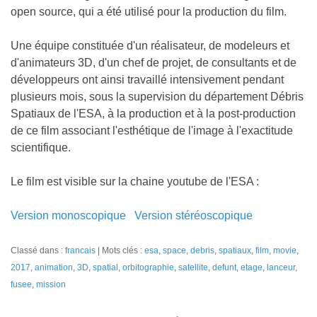
open source, qui a été utilisé pour la production du film.
Une équipe constituée d'un réalisateur, de modeleurs et
d'animateurs 3D, d'un chef de projet, de consultants et de
développeurs ont ainsi travaillé intensivement pendant
plusieurs mois, sous la supervision du département Débris
Spatiaux de l'ESA, à la production et à la post-production
de ce film associant l'esthétique de l'image à l'exactitude
scientifique.
Le film est visible sur la chaine youtube de l'ESA :
Version monoscopique
Version stéréoscopique
Classé dans :
francais
Mots clés :
esa
,
space
,
debris
,
spatiaux
,
film
,
movie
,
2017
,
animation
,
3D
,
spatial
,
orbitographie
,
satellite
,
defunt
,
etage
,
lanceur
,
fusee
,
mission