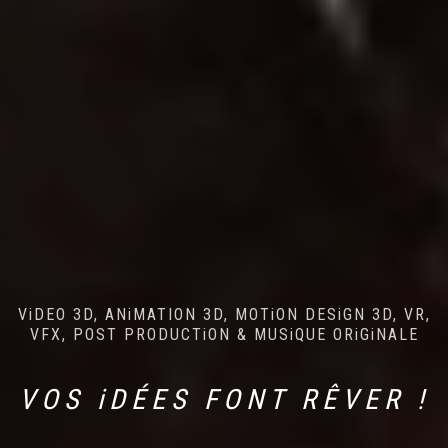
ViDEO 3D, ANiMATION 3D, MOTiON DESiGN 3D, VR,
VFX, POST PRODUCTiON & MUSiQUE ORiGiNALE
VOS iDÉES FONT RÊVER !